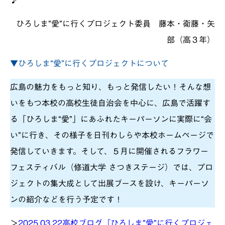
ひろしま”愛”に行くプロジェクト委員 藤本・衛藤・矢
部（高３年）
▼
ひろしま“愛”に行くプロジェクトについて
広島の魅力をもっと知り、もっと発信したい！そんな想
いをもつ本校の高校生徒自治会を中心に、広島で活躍す
る「ひろしま“愛”」にあふれたキーパーソンに実際に“会
い”に行き、その様子を日刊わしらや本校ホームページで
発信していきます。そして、５月に開催されるフラワー
フェスティバル（修道大学 さつきステージ）では、プロ
ジェクトの集大成として出展ブースを設け、キーパーソ
ンの紹介などを行う予定です！
＞
2025.03.22
高校ブログ『ひろしま”愛”に行くプロジェ