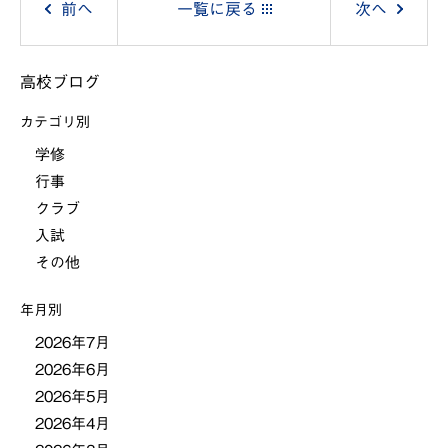
前へ
一覧に戻る
次へ
稿
高校ブログ
ナ
カテゴリ別
ビ
学修
行事
ゲ
クラブ
ー
入試
その他
シ
年月別
ョ
2026年7月
2026年6月
ン
2026年5月
2026年4月