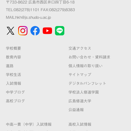
〒733-8622 広島市西区井口四丁目6-18
TEL:082(278)1101 FAX:082(279)8383
MAIL:
hkh@js.shudo-u.ac.jp
学校概要
交通アクセス
教育内容
お問い合わせ・資料請求
進路
個人情報の取り扱い
学校生活
サイトマップ
入試情報
デジタルパンフレット
中学ブログ
学校法人修道学園
高校ブログ
広島修道大学
公益通報
中高一貫（中学）入試情報
高校入試情報