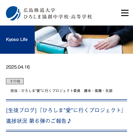
Kyoso Life
2025.04.16
その他
担当：ひろしま”愛”に行くプロジェクト委員 藤本・衛藤・矢部
[生徒ブログ]『ひろしま”愛”に行くプロジェクト』
進捗状況 第６弾のご報告♪