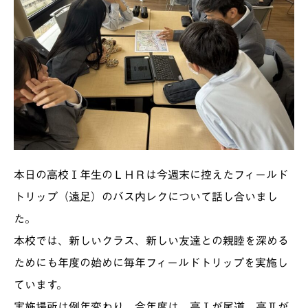
本日の高校Ⅰ年生のＬＨＲは今週末に控えたフィールド
トリップ（遠足）のバス内レクについて話し合いまし
た。
本校では、新しいクラス、新しい友達との親睦を深める
ためにも年度の始めに毎年フィールドトリップを実施し
ています。
実施場所は例年変わり、今年度は、高Ⅰが尾道、高Ⅱが