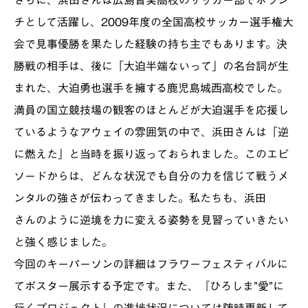
さらに、浜田さんは広島皆実高校のサッカー部でボラン
チとして活躍し、2009年度の全国高校サッカー選手権大
会で見事優勝を果たした経験の持ち主でもあります。決
勝戦の相手は、後に「大迫半端ないって」の名台詞が生
まれた、大迫勇也選手を擁する鹿児島城西高校でした。
満員の国立競技場の観客のほとんどが大迫選手を応援し
ているようなアウェイの雰囲気の中で、浜田さんは「逆
に燃えた」と当時を振り返っておられました。このエピ
ソードからは、どんな状況でも自分の力を信じて戦うメ
ンタルの強さが伝わってきました。私たちも、浜田
さんのように逆境を力に変える姿勢を見習っていきたい
と強く感じました。
今回のキーパーソンの詳細はフラワーフェスティバルに
てポスター展示する予定です。また、『ひろしま”愛”に