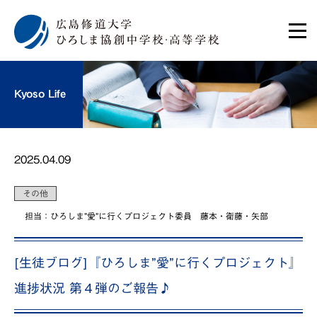
Kyoso Life
2025.04.09
その他
担当：ひろしま”愛”に行くプロジェクト委員 藤本・衛藤・矢部
[生徒ブログ]『ひろしま”愛”に行くプロジェクト』
進捗状況 第４弾のご報告♪