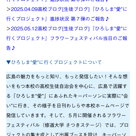
＞
2025.04.09
高校ブログ[生徒ブログ]『ひろしま”愛”に
行くプロジェクト』進捗状況 第７弾のご報告♪
＞
2025.05.12
高校ブログ[生徒ブログ]『ひろしま”愛”に
行くプロジェクト』フラワーフェスティバル当日のご報
告♪
▼
ひろしま“愛”に行くプロジェクトについて
広島の魅力をもっと知り、もっと発信したい！そんな想
いをもつ本校の高校生徒自治会を中心に、広島で活躍す
る「ひろしま“愛”」にあふれたキーパーソンに実際に“会
い”に行き、その様子を日刊わしらや本校ホームページで
発信していきます。そして、５月に開催されるフラワー
フェスティバル（修道大学 さつきステージ）では、プロ
ジェクトの集大成として出展ブースを設け、キーパーソ