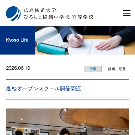
Kyoso Life
2026.06.19
行事
担当：明見
高校オープンスクール開催間近！