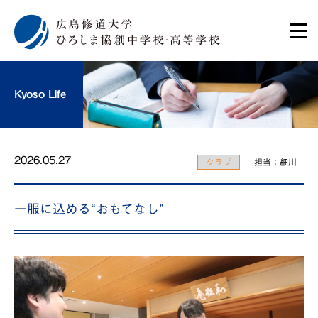
Kyoso Life
2026.05.27
クラブ
担当：細川
一服に込める“おもてなし”