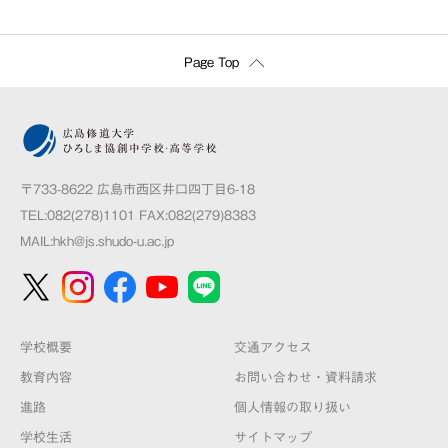
Page Top
〒733-8622 広島市西区井口四丁目6-18
TEL:082(278)1101 FAX:082(279)8383
MAIL:
hkh@js.shudo-u.ac.jp
学校概要
交通アクセス
教育内容
お問い合わせ・資料請求
進路
個人情報の取り扱い
学校生活
サイトマップ