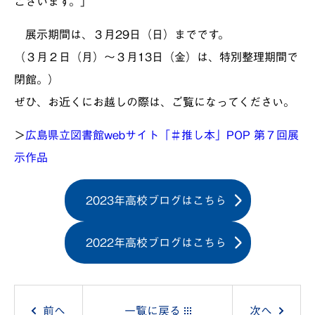
ございます。」
展示期間は、３月29日（日）までです。
（３月２日（月）～３月13日（金）は、特別整理期間で
閉館。）
ぜひ、お近くにお越しの際は、ご覧になってください。
＞
広島県立図書館webサイト「＃推し本」POP 第７回展
示作品
2023年高校ブログはこちら
2022年高校ブログはこちら
投
前へ
一覧に戻る
次へ