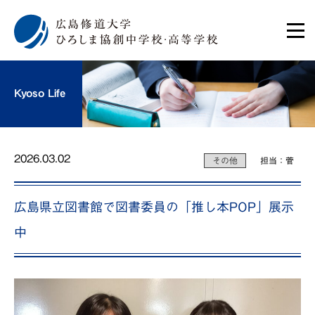
Kyoso Life
2026.03.02
その他
担当：菅
広島県立図書館で図書委員の「推し本POP」展示
中