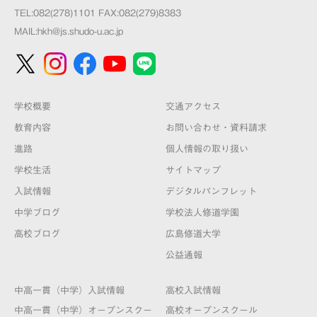
TEL:082(278)1101 FAX:082(279)8383
MAIL:
hkh@js.shudo-u.ac.jp
学校概要
交通アクセス
教育内容
お問い合わせ・資料請求
進路
個人情報の取り扱い
学校生活
サイトマップ
入試情報
デジタルパンフレット
中学ブログ
学校法人修道学園
高校ブログ
広島修道大学
公益通報
中高一貫（中学）入試情報
高校入試情報
中高一貫（中学）オープンスクー
高校オープンスクール