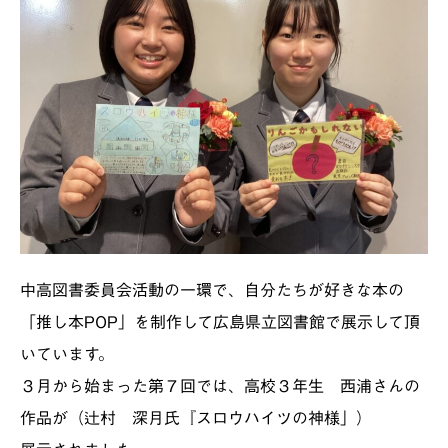
中高図書委員会活動の一環で、自分たちが好きな本の
「推し本POP」を制作して広島県立図書館で展示して頂
いています。
３月から始まった第７回では、高校３年生 西浦さんの
作品が（辻村 深月氏『スロウハイツの神様」）