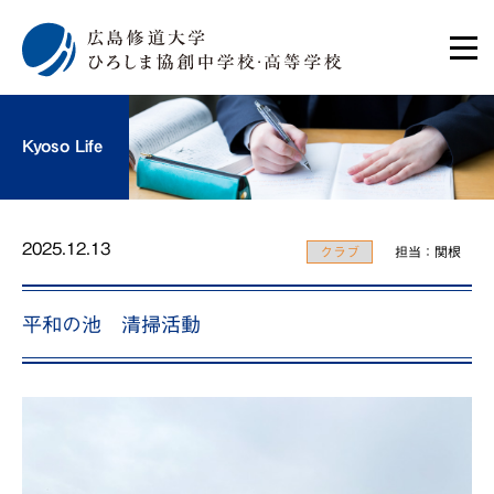
Kyoso Life
2025.12.13
クラブ
担当：関根
平和の池 清掃活動