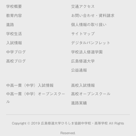
学校概要
交通アクセス
教育内容
お問い合わせ・資料請求
進路
個人情報の取り扱い
学校生活
サイトマップ
入試情報
デジタルパンフレット
中学ブログ
学校法人修道学園
高校ブログ
広島修道大学
公益通報
中高一貫（中学）入試情報
高校入試情報
中高一貫（中学）オープンスクー
高校オープンスクール
ル
進路実績
Copyright © 2019 広島修道大学ひろしま協創中学校・高等学校 All Rights
Reserved.