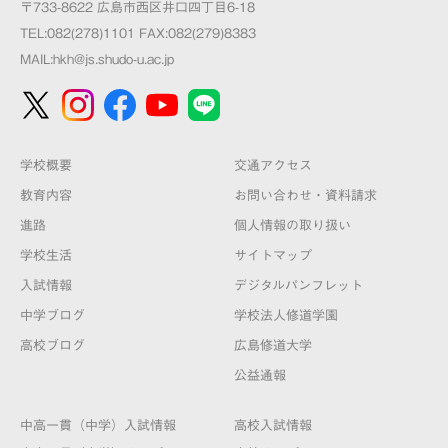
〒733-8622 広島市西区井口四丁目6-18
TEL:082(278)1101 FAX:082(279)8383
MAIL:
hkh@js.shudo-u.ac.jp
学校概要
交通アクセス
教育内容
お問い合わせ・資料請求
進路
個人情報の取り扱い
学校生活
サイトマップ
入試情報
デジタルパンフレット
中学ブログ
学校法人修道学園
高校ブログ
広島修道大学
公益通報
中高一貫（中学）入試情報
高校入試情報