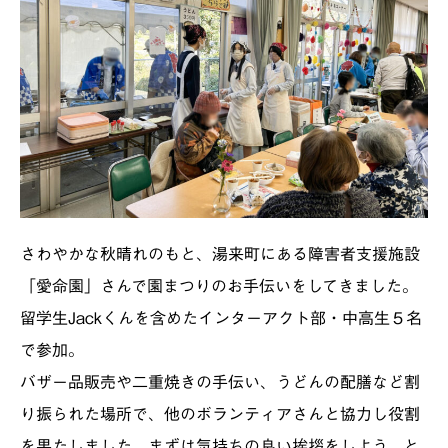
さわやかな秋晴れのもと、湯来町にある障害者支援施設
「愛命園」さんで園まつりのお手伝いをしてきました。
留学生Jackくんを含めたインターアクト部・中高生５名
で参加。
バザー品販売や二重焼きの手伝い、うどんの配膳など割
り振られた場所で、他のボランティアさんと協力し役割
を果たしました。まずは気持ちの良い挨拶をしよう、と