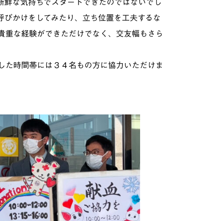
新鮮な気持ちでスタートできたのではないでし
呼びかけをしてみたり、立ち位置を工夫するな
貴重な経験ができただけでなく、交友幅もさら
した時間帯には３４名もの方に協力いただけま