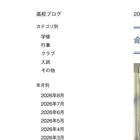
高校ブログ
20
カテゴリ別
学修
行事
クラブ
入試
その他
年月別
2026年8月
2026年7月
2026年6月
2026年5月
2026年4月
2026年3月