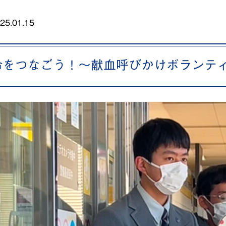
25.01.15
命をつなごう！～献血呼びかけボランテ