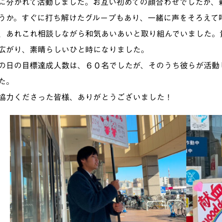
に分かれて活動しました。お互い初めての顔合わせでしたが、
うか。すぐに打ち解けたグループもあり、一緒に声をそろえて
、あれこれ相談しながら和気あいあいと取り組んでいました。
広がり、素晴らしいひと時になりました。
の日の目標達成人数は、６０名でしたが、そのうち彼らが活動
た。
協力くださった皆様、ありがとうございました！