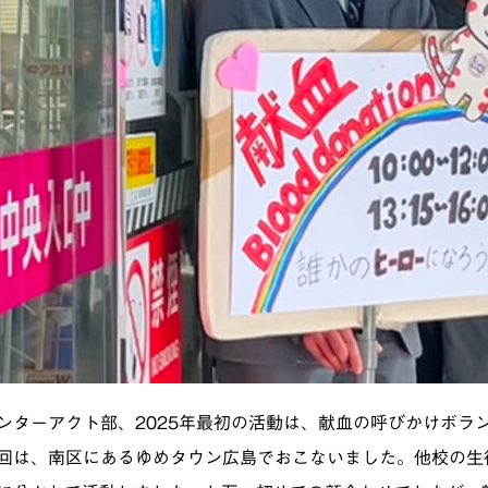
ンターアクト部、2025年最初の活動は、献血の呼びかけボラ
回は、南区にあるゆめタウン広島でおこないました。他校の生