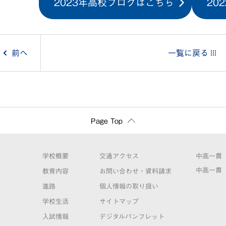
2023年高校ブログはこちら
20
投
前へ
一覧に戻る
稿
ナ
ビ
Page Top
ゲ
学校概要
交通アクセス
中高一貫
ー
中高一貫
教育内容
お問い合わせ・資料請求
進路
個人情報の取り扱い
シ
学校生活
サイトマップ
ョ
入試情報
デジタルパンフレット