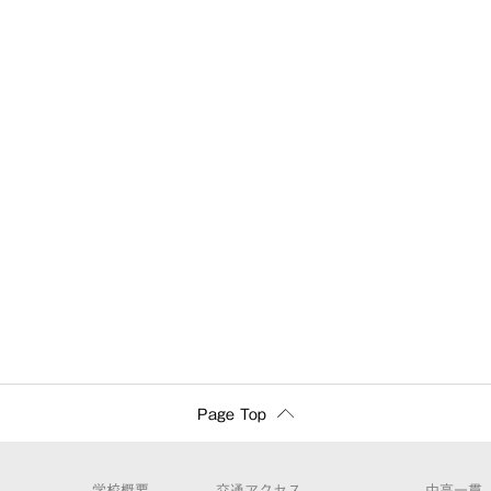
Page Top
学校概要
交通アクセス
中高一貫