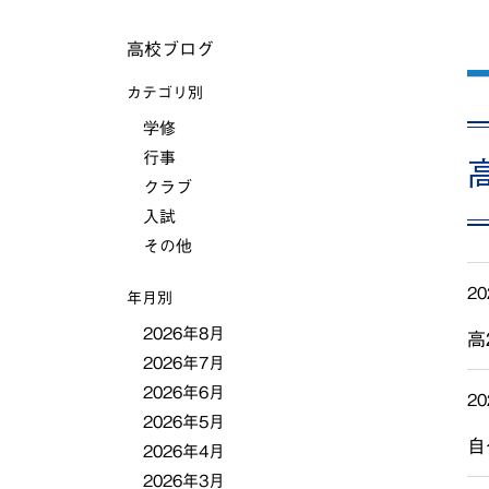
高校ブログ
カテゴリ別
学修
行事
クラブ
入試
その他
20
年月別
2026年8月
高
2026年7月
2026年6月
20
2026年5月
自
2026年4月
2026年3月