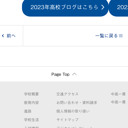
2023年高校ブログはこちら
20
投
前へ
一覧に戻る
稿
ナ
ビ
Page Top
ゲ
学校概要
交通アクセス
中高一貫
ー
中高一貫
教育内容
お問い合わせ・資料請求
進路
個人情報の取り扱い
シ
学校生活
サイトマップ
ョ