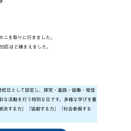
子
カニを取りに行きました。
20匹ほど捕まえました。
登校日として設定し、探究・進路・協働・発信
彩な活動を行う特別な日です。多様な学びを重
解決する力』『協創する力』『社会参画する
。