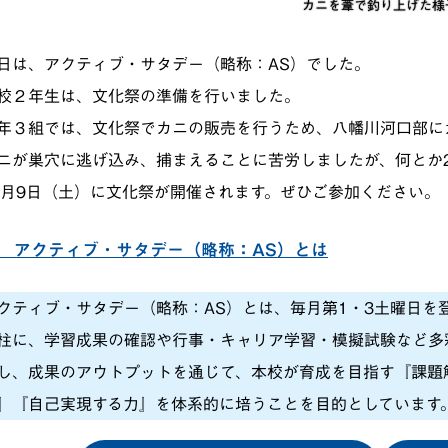
カニを葦で釣り上げた様
日は、アクティブ・サタデー（略称：AS）でした。
校２年生は、文化祭の準備を行いました。
年３組では、文化祭でカニの販売を行うため、八幡川河口部に
ニが巣穴に逃げ込み、捕まえることに苦労しましたが、何とか
1月9日（土）に文化祭が開催されます。ぜひご参加ください。
 アクティブ・サタデー（略称：AS）とは
クティブ・サタデー（略称：AS）とは、毎月第1・3土曜日を
柱に、学習成果の確認や行事・キャリア学習・模擬試験など多
し、成果のアウトプットを通じて、本校が育成を目指す『課題
』『自己実現する力』を体系的に培うことを目的としています