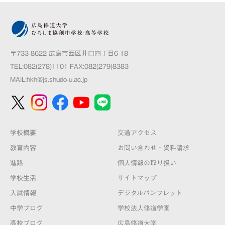
〒733-8622 広島市西区井口四丁目6-18
TEL:082(278)1101 FAX:082(279)8383
MAIL:
hkh@js.shudo-u.ac.jp
学校概要
交通アクセス
教育内容
お問い合わせ・資料請求
進路
個人情報の取り扱い
学校生活
サイトマップ
入試情報
デジタルパンフレット
中学ブログ
学校法人修道学園
高校ブログ
広島修道大学