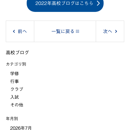
2022年高校ブログはこちら
投
前へ
一覧に戻る
次へ
稿
高校ブログ
ナ
カテゴリ別
ビ
学修
行事
ゲ
クラブ
ー
入試
その他
シ
年月別
ョ
2026年7月