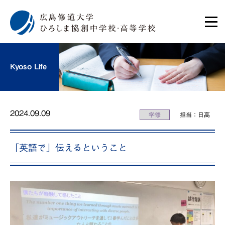
Kyoso Life
2024.09.09
学修
担当：日高
「英語で」伝えるということ