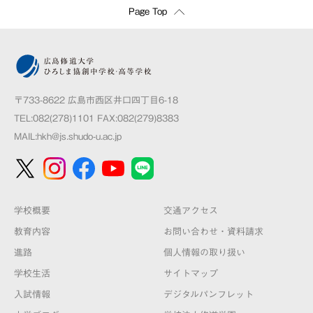
Page Top
〒733-8622 広島市西区井口四丁目6-18
TEL:082(278)1101 FAX:082(279)8383
MAIL:
hkh@js.shudo-u.ac.jp
学校概要
交通アクセス
教育内容
お問い合わせ・資料請求
進路
個人情報の取り扱い
学校生活
サイトマップ
入試情報
デジタルパンフレット