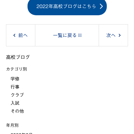
2022年高校ブログはこちら
投
前へ
一覧に戻る
次へ
稿
高校ブログ
ナ
カテゴリ別
ビ
学修
行事
ゲ
クラブ
ー
入試
その他
シ
年月別
ョ