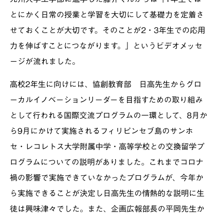
とにかく日常の授業と学習を大切にして基礎力を定着さ
せておくことが大切です。そのことが2・3年生での応用
力を伸ばすことにつながります。」というビデオメッセ
ージが流れました。
高校2年生に向けには、協創教育部 日高先生からグロ
ーカルイノベーションリーダーを目指すための取り組み
として行われる国際交流プログラムの一環として、8月か
ら9月にかけて実施されるフィリピンセブ島のサンホ
セ・レコレトス大学附属中学・高等学校との交換留学プ
ログラムについての説明がありました。これまでコロナ
禍の影響で実施できていなかったプログラムが、今年か
ら実施できることが決定し日高先生の情熱的な説明に生
徒は興味津々でした。また、企画広報部長の平岡先生か