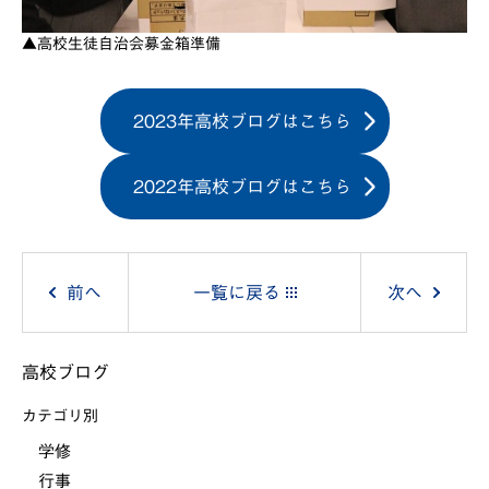
▲高校生徒自治会募金箱準備
2023年高校ブログはこちら
2022年高校ブログはこちら
投
前へ
一覧に戻る
次へ
稿
高校ブログ
ナ
カテゴリ別
ビ
学修
行事
ゲ