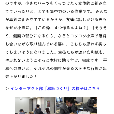
のですが、小さなパーツをくっつけたり立体的に組み立
てていったりと、とても集中力のいる作業です。 みんな
が真剣に組み立てているからか、友達に話しかける声も
なぜか小声に。「この枠、４つ作るんよね？」「そうそ
う、側面の部分になるから」などとコソコソ小声で確認
し合いながら取り組んでいる姿に、こちらも思わず笑っ
てしまいそうになりました。生徒たちが漉いた和紙も、
やぶれないようにそっと木枠に貼り付け、完成です。 平
和への思いと、それぞれの個性が光るステキな行燈が出
来上がりました！
＞
インターアクト部「和紙づくり」の様子はこちら