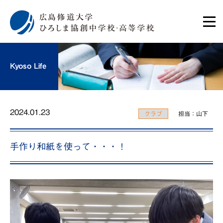
Kyoso Life
2024.01.23
クラブ
担当：山下
手作り和紙を使って・・・！