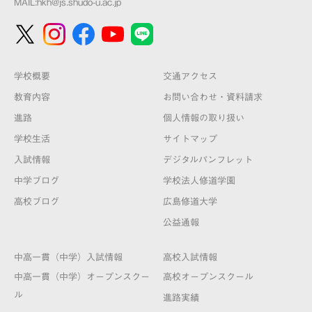
MAIL:
hkh@js.shudo-u.ac.jp
学校概要
交通アクセス
教育内容
お問い合わせ・資料請求
進路
個人情報の取り扱い
学校生活
サイトマップ
入試情報
デジタルパンフレット
中学ブログ
学校法人修道学園
高校ブログ
広島修道大学
公益通報
中高一貫（中学）入試情報
高校入試情報
中高一貫（中学）オープンスクー
高校オープンスクール
ル
進路実績